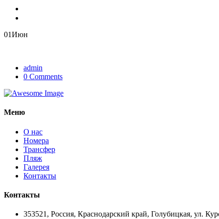
01
Июн
admin
0 Comments
Меню
О нас
Номера
Трансфер
Пляж
Галерея
Контакты
Контакты
353521, Россия, Краснодарский край, Голубицкая, ул. Кур