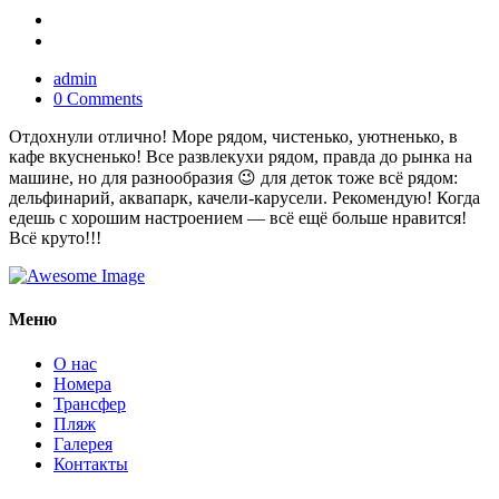
admin
0 Comments
Отдохнули отлично! Море рядом, чистенько, уютненько, в
кафе вкусненько! Все развлекухи рядом, правда до рынка на
машине, но для разнообразия 😉 для деток тоже всё рядом:
дельфинарий, аквапарк, качели-карусели. Рекомендую! Когда
едешь с хорошим настроением — всё ещё больше нравится!
Всё круто!!!
Меню
О нас
Номера
Трансфер
Пляж
Галерея
Контакты